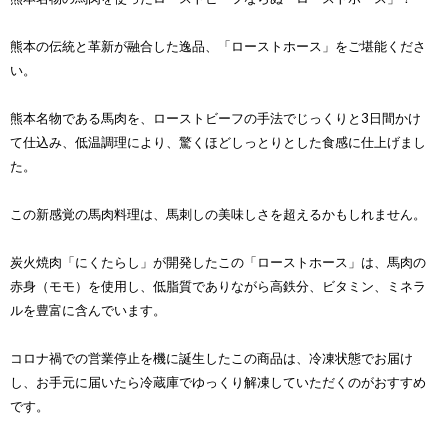
熊本の伝統と革新が融合した逸品、「ローストホース」をご堪能くださ
い。
熊本名物である馬肉を、ローストビーフの手法でじっくりと3日間かけ
て仕込み、低温調理により、驚くほどしっとりとした食感に仕上げまし
た。
この新感覚の馬肉料理は、馬刺しの美味しさを超えるかもしれません。
炭火焼肉「にくたらし」が開発したこの「ローストホース」は、馬肉の
赤身（モモ）を使用し、低脂質でありながら高鉄分、ビタミン、ミネラ
ルを豊富に含んでいます。
コロナ禍での営業停止を機に誕生したこの商品は、冷凍状態でお届け
し、お手元に届いたら冷蔵庫でゆっくり解凍していただくのがおすすめ
です。