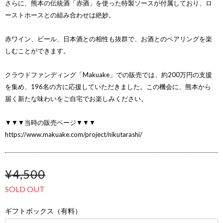
さらに、熊本の伝統酒「赤酒」を使った特製ソースが付属しており、ロ
ーストホースとの組み合わせは絶妙。
赤ワイン、ビール、日本酒との相性も抜群で、お酒とのペアリングを楽
しむことができます。
クラウドファンディング「Makuake」での販売では、約200万円の支援
を集め、196名の方に応援していただきました。この機会に、熊本から
届く新たな味わいをご自宅でお楽しみください。
▼▼▼当時の販売ページ▼▼▼
https://www.makuake.com/project/nikutarashi/
¥4,500
SOLD OUT
ギフトボックス（有料）