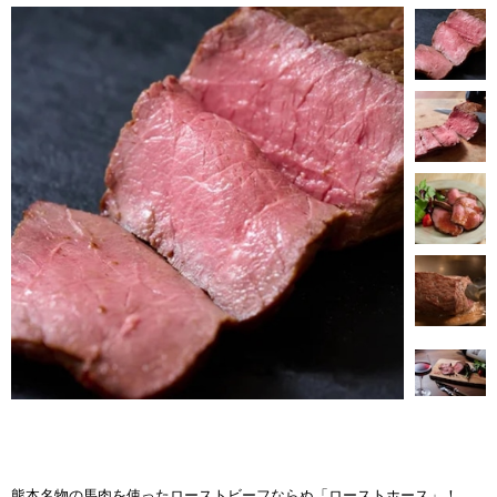
熊本名物の馬肉を使ったローストビーフならぬ「ローストホース」！