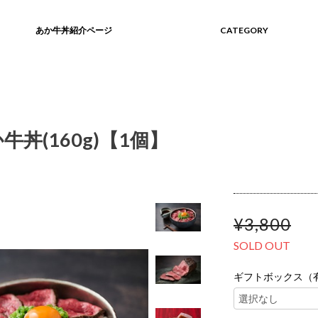
あか牛丼紹介ページ
CATEGORY
牛丼(160g)【1個】
¥3,800
SOLD OUT
ギフトボックス（