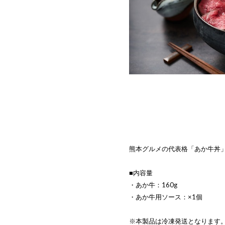
熊本グルメの代表格「あか牛丼
■内容量
・あか牛：160g
・あか牛用ソース：×1個
※本製品は冷凍発送となります