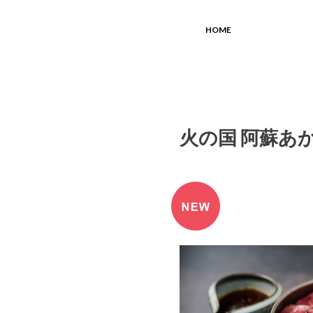
HOME
火の国 阿蘇あか